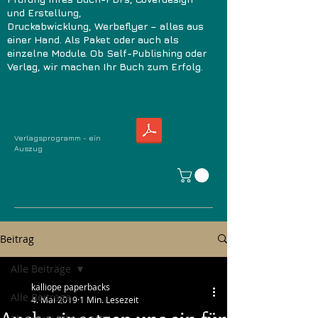
und Erstellung,
Druckabwicklung, Werbeflyer – alles aus
einer Hand. Als Paket oder auch als
einzelne Module. Ob Self-Publishing oder
Verlag, wir machen Ihr Buch zum Erfolg.
Verlagsprogramm - ein
Auszug
Beitrag
Alle Beiträge
kalliope paperbacks
Alle Beiträge
4. Mai 2019
1 Min. Lesezeit