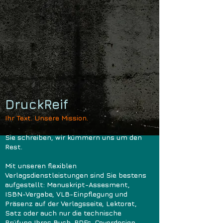
DruckReif
Ihr Text. Unsere Mission.
Sie schreiben, wir kümmern uns um den
Rest.
Mit unseren flexiblen
Verlagsdienstleistungen sind Sie bestens
aufgestellt: Manuskript-Assesment,
ISBN-Vergabe, VLB-Einpflegung und
Präsenz auf der Verlagsseite, Lektorat,
Satz oder auch nur die technische
Prüfung Ihres Buch-PDFs, Coverdesign