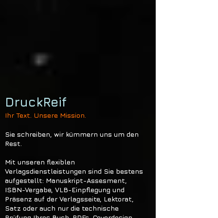
DruckReif
Ihr Text. Unsere Mission.
Sie schreiben, wir kümmern uns um den
Rest.
Mit unseren flexiblen
Verlagsdienstleistungen sind Sie bestens
aufgestellt: Manuskript-Assesment,
ISBN-Vergabe, VLB-Einpflegung und
Präsenz auf der Verlagsseite, Lektorat,
Satz oder auch nur die technische
Prüfung Ihres Buch-PDFs, Coverdesign