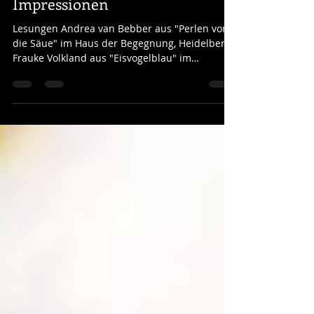
5. LiteraturHerbst Heidelberg -
Impressionen
Lesungen Andrea van Bebber aus "Perlen vor
die Säue" im Haus der Begegnung, Heidelberg
Frauke Volkland aus "Eisvogelblau" im
Rahmen...