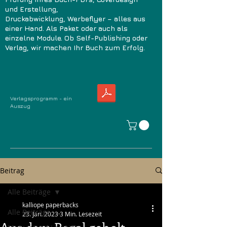
und Erstellung,
Druckabwicklung, Werbeflyer – alles aus
einer Hand. Als Paket oder auch als
einzelne Module. Ob Self-Publishing oder
Verlag, wir machen Ihr Buch zum Erfolg.
Verlagsprogramm - ein
Auszug
Beitrag
Alle Beiträge
kalliope paperbacks
Alle Beiträge
23. Jan. 2023
3 Min. Lesezeit