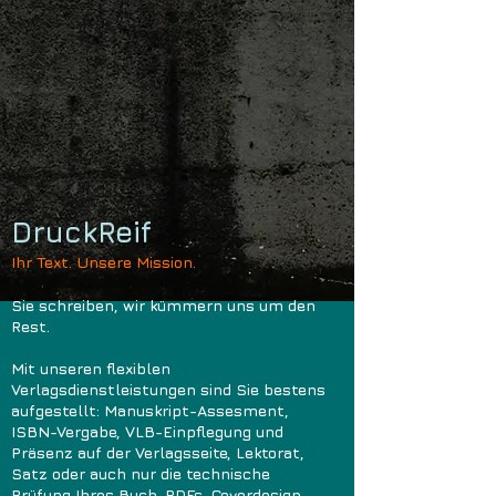
DruckReif
Ihr Text. Unsere Mission.
Sie schreiben, wir kümmern uns um den
Rest.
Mit unseren flexiblen
Verlagsdienstleistungen sind Sie bestens
aufgestellt: Manuskript-Assesment,
ISBN-Vergabe, VLB-Einpflegung und
Präsenz auf der Verlagsseite, Lektorat,
Satz oder auch nur die technische
Prüfung Ihres Buch-PDFs, Coverdesign