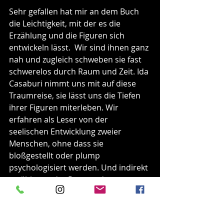
Sehr gefallen hat mir an dem Buch 
die Leichtigkeit, mit der es die 
Erzählung und die Figuren sich 
entwickeln lässt.  Wir sind ihnen ganz 
nah und zugleich schweben sie fast 
schwerelos durch Raum und Zeit. Ida 
Casaburi nimmt uns mit auf diese 
Traumreise, sie lässt uns die Tiefen 
ihrer Figuren miterleben. Wir 
erfahren als Leser von der 
seelischen Entwicklung zweier 
Menschen, ohne dass sie 
bloßgestellt oder plump 
psychologisiert werden. Und indirekt 
erzählt uns der Roman, dass es 
notwendig ist, erst sich selbst zu 
begegnen und zu entwickeln, bevor 
wir in eine Begegnung mit einem 