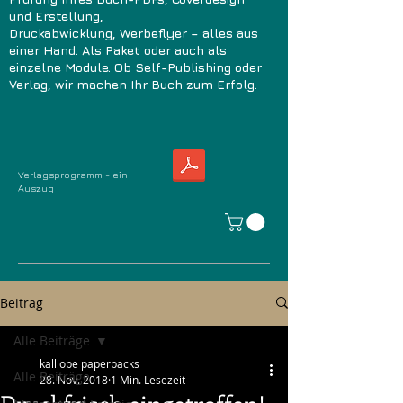
und Erstellung,
Druckabwicklung, Werbeflyer – alles aus
einer Hand. Als Paket oder auch als
einzelne Module. Ob Self-Publishing oder
Verlag, wir machen Ihr Buch zum Erfolg.
Verlagsprogramm - ein
Auszug
Beitrag
Alle Beiträge
kalliope paperbacks
Alle Beiträge
28. Nov. 2018
1 Min. Lesezeit