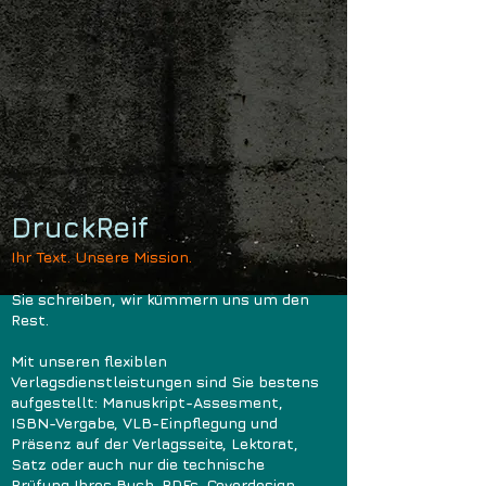
DruckReif
Ihr Text. Unsere Mission.
Sie schreiben, wir kümmern uns um den
Rest.
Mit unseren flexiblen
Verlagsdienstleistungen sind Sie bestens
aufgestellt: Manuskript-Assesment,
ISBN-Vergabe, VLB-Einpflegung und
Präsenz auf der Verlagsseite, Lektorat,
Satz oder auch nur die technische
Prüfung Ihres Buch-PDFs, Coverdesign